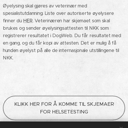
Øyelysing skal gjøres av veterinær med
spesialistutdanning. Liste over autoriserte øyelysere
finner du
HER
. Veterinæren har skjemaet som skal
brukes og sender øyelysingsattesten til NKK som
registrerer resultatet i DogWeb. Du får resultatet med
en gang, og du får kopi av attesten. Det er mulig å få
hunden øyelyst på alle de internasjonale utstillingene til
NKK.
KLIKK HER FOR Å KOMME TIL SKJEMAER
FOR HELSETESTING