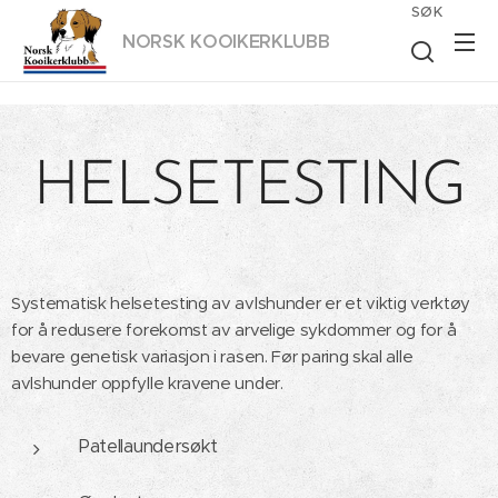
SØK
NORSK KOOIKER
KLUBB
HELSETESTING
Systematisk helsetesting av avlshunder er et viktig verktøy
for å redusere forekomst av arvelige sykdommer og for å
bevare genetisk variasjon i rasen. Før paring skal alle
avlshunder oppfylle kravene under.
Patellaundersøkt