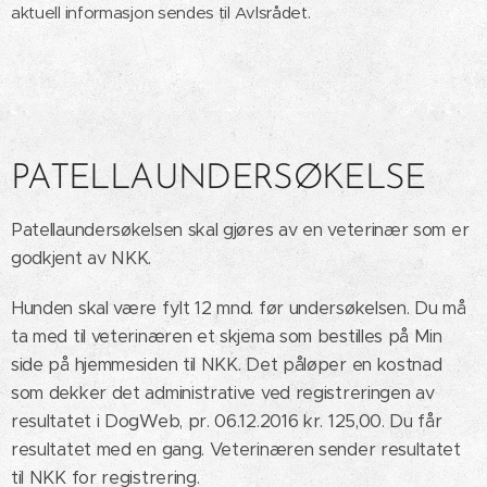
aktuell informasjon sendes til Avlsrådet.
PATELLAUNDERSØKELSE
Patellaundersøkelsen skal gjøres av en veterinær som er
godkjent av NKK.
Hunden skal være fylt 12 mnd. før undersøkelsen. Du må
ta med til veterinæren et skjema som bestilles på Min
side på hjemmesiden til NKK. Det påløper en kostnad
som dekker det administrative ved registreringen av
resultatet i DogWeb, pr. 06.12.2016 kr. 125,00. Du får
resultatet med en gang. Veterinæren sender resultatet
til NKK for registrering.