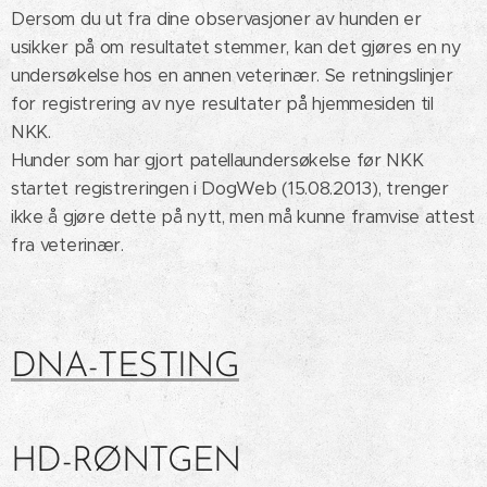
Dersom du ut fra dine observasjoner av hunden er
usikker på om resultatet stemmer, kan det gjøres en ny
undersøkelse hos en annen veterinær. Se retningslinjer
for registrering av nye resultater på hjemmesiden til
NKK.
Hunder som har gjort patellaundersøkelse før NKK
startet registreringen i DogWeb (15.08.2013), trenger
ikke å gjøre dette på nytt, men må kunne framvise attest
fra veterinær.
DNA-TESTING
HD-RØNTGEN