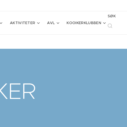
SØK
AKTIVITETER
AVL
KOOIKERKLUBBEN
KER