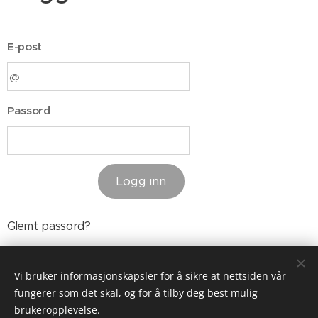
E-post
Passord
Logg inn
Glemt passord?
Vi bruker informasjonskapsler for å sikre at nettsiden vår
fungerer som det skal, og for å tilby deg best mulig
brukeropplevelse.