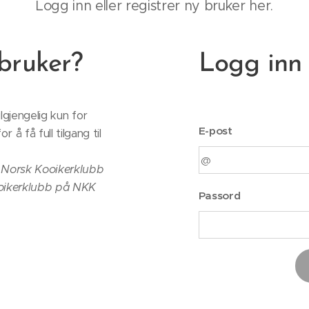
Logg inn eller registrer ny bruker her.
bruker?
Logg inn
lgjengelig kun for
E-post
 å få full tilgang til
Norsk Kooikerklubb
Kooikerklubb på NKK
Passord