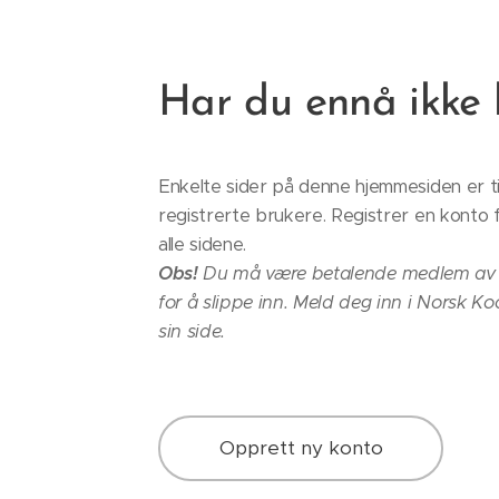
Har du ennå ikke 
Enkelte sider på denne hjemmesiden er ti
registrerte brukere. Registrer en konto for
alle sidene.
Obs!
Du må være betalende medlem av 
for å slippe inn. Meld deg inn i Norsk 
sin side.
Opprett ny konto