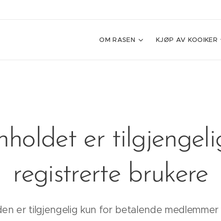
OM RASEN
KJØP AV KOOIKER
nholdet er tilgjengeli
registrerte brukere
den er tilgjengelig kun for betalende medlemmer 